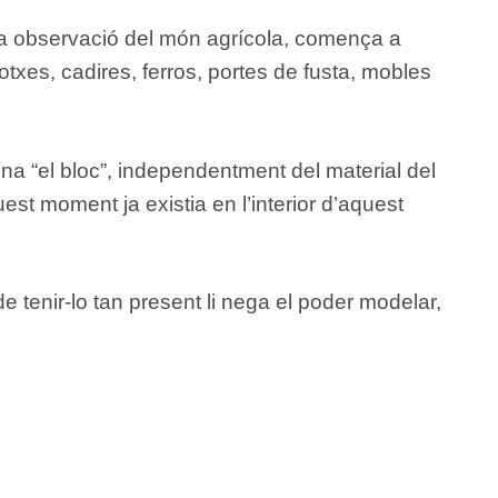
ínua observació del món agrícola, comença a
cotxes, cadires, ferros, portes de fusta, mobles
na “el bloc”, independentment del material del
uest moment ja existia en l’interior d’aquest
e tenir-lo tan present li nega el poder modelar,