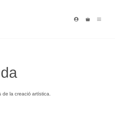
eda
e la creació artística.