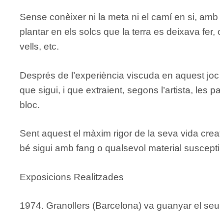
Sense conèixer ni la meta ni el camí en si, amb
plantar en els solcs que la terra es deixava fer,
vells, etc.
Després de l’experiència viscuda en aquest joc 
que sigui, i que extraient, segons l’artista, les 
bloc.
Sent aquest el màxim rigor de la seva vida creati
bé sigui amb fang o qualsevol material susceptib
Exposicions Realitzades
1974. Granollers (Barcelona) va guanyar el se