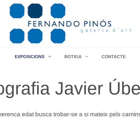
EXPOSICIONS
BOTIGA
CONTACTE
ografia Javier Úb
nca edat busca trobar-se a si mateix pels camins d