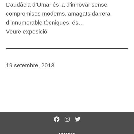
L’audàcia d’Omar és la d’innovar sense
compromisos moderns, amagats darrera
d’innumerable tècniques; és…
Veure exposició
19 setembre, 2013