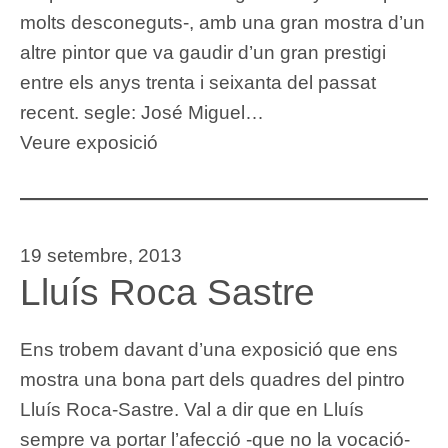
molts desconeguts-, amb una gran mostra d’un
altre pintor que va gaudir d’un gran prestigi
entre els anys trenta i seixanta del passat
recent. segle: José Miguel…
Veure exposició
19 setembre, 2013
Lluís Roca Sastre
Ens trobem davant d’una exposició que ens
mostra una bona part dels quadres del pintro
Lluís Roca-Sastre. Val a dir que en Lluís
sempre va portar l’afecció -que no la vocació-