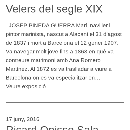
Velers del segle XIX
JOSEP PINEDA GUERRA Marí, navilier i
pintor marinista, nascut a Alacant el 31 d’agost
de 1837 i mort a Barcelona el 12 gener 1907.
Va navegar molt jove fins a 1863 en què va
contreure matrimoni amb Ana Romero
Martínez. Al 1872 es va traslladar a viure a
Barcelona on es va especialitzar en…
Veure exposició
17 juny, 2016
Ricard Opisso Sala