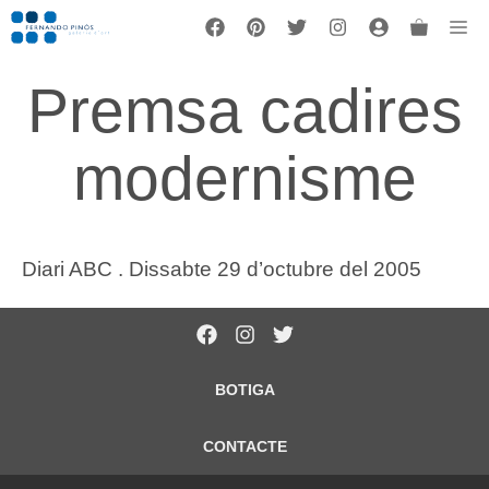
Vés
Me
al
contingut
Premsa cadires
modernisme
Diari ABC . Dissabte 29 d’octubre del 2005
BOTIGA
CONTACTE