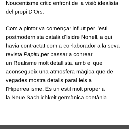
Noucentisme crític enfront de la visió idealista
del propi D’Ors.
Com a pintor va començar influït per l’estil
postmodernista català d’
Isidre Nonell
, a qui
havia contractat com a col·laborador a la seva
revista
Papitu
,per passar a conrear
un
Realisme
molt detallista, amb el que
aconsegueix una atmosfera màgica que de
vegades mostra detalls paral·lels a
l’
Hiperrealisme
. És un estil molt proper a
la
Neue Sachlichkeit
germànica coetània.