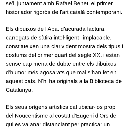
se’l, juntament amb
Rafael Benet
, el primer
historiador rigorós de l’art català contemporani.
Els dibuixos de l’Apa, d’acurada factura,
carregats de sàtira intel·ligent i implacable,
constitueixen una clarivident mostra dels tipus i
costums del primer quart del segle XX, i estan
sense cap mena de dubte entre els dibuixos
d’humor més agosarats que mai s’han fet en
aquest país. N’hi ha originals a la
Biblioteca de
Catalunya
.
Els seus orígens artístics cal ubicar-los prop
del
Noucentisme
al costat d’
Eugeni d’Ors
de
qui es va anar distanciant per practicar un