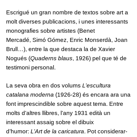
Escrigué un gran nombre de textos sobre art a
molt diverses publicacions, i unes interessants
monografies sobre artistes (
Benet
Mercadé
,
Simó Gómez
,
Enric Monserdà
,
Joan
Brull
…), entre la que destaca la de
Xavier
Nogués
(
Quaderns blaus
,
1926
) pel que té de
testimoni personal.
La seva obra en dos volums
L’escultura
catalana moderna
(1926-28) és encara ara una
font imprescindible sobre aquest tema. Entre
molts d’altres llibres, l’any
1931
edità un
interessant assaig sobre el dibuix
d’humor:
L’Art de la caricatura
. Pot considerar-