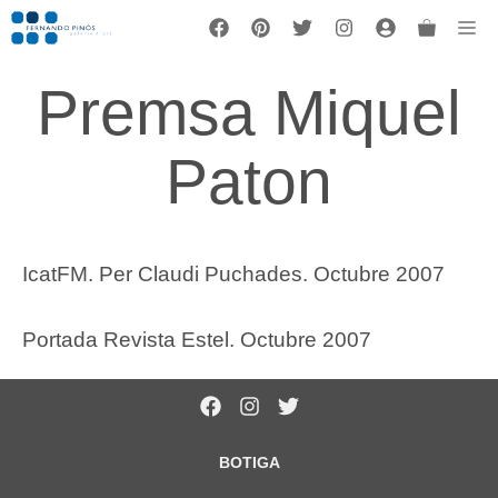
Vés
Me
al
contingut
Premsa Miquel
Paton
IcatFM. Per Claudi Puchades. Octubre 2007
Portada Revista Estel. Octubre 2007
BOTIGA