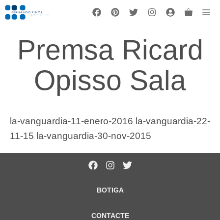
Vés
Me
al
contingut
Premsa Ricard
Opisso Sala
la-vanguardia-11-enero-2016
la-vanguardia-22-
11-15
la-vanguardia-30-nov-2015
BOTIGA
CONTACTE