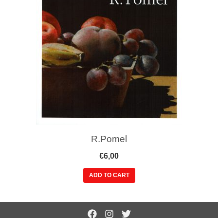
R.Pomel
€
6,00
ADD TO CART