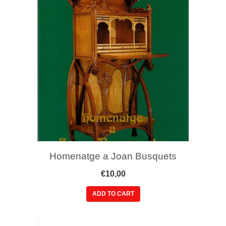
Homenatge a Joan Busquets
€
10,00
ADD TO CART