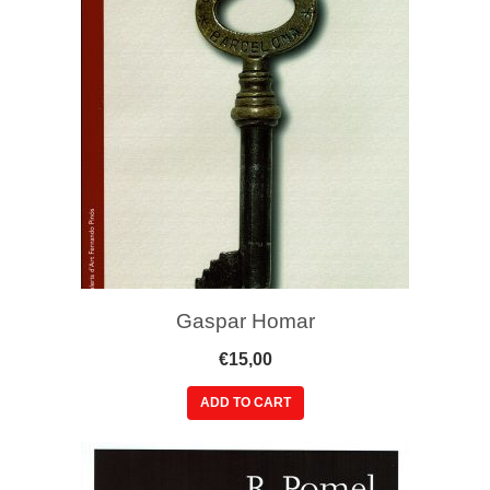
Gaspar Homar
€
15,00
ADD TO CART