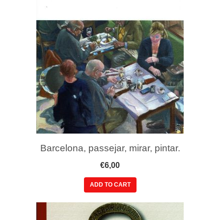
Barcelona, passejar, mirar, pintar.
€
6,00
ADD TO CART