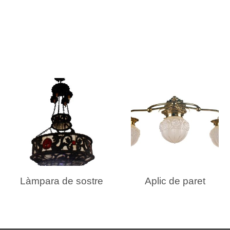
READ MORE
READ MORE
Làmpara de sostre
Aplic de paret