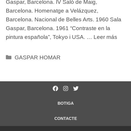
Gaspar, Barcelona. IV Saló de Maig,
Barcelona. Homenatge a Velázquez,
Barcelona. Nacional de Belles Arts. 1960 Sala
Gaspar, Barcelona. 1961 “Contraste en la
pintura española”, Tokyo i USA. …
Leer más
Categories
GASPAR HOMAR
BOTIGA
CONTACTE