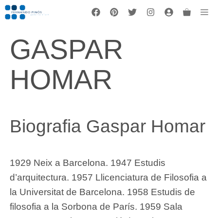
Vés
Me
al
contingut
GASPAR
HOMAR
Biografia Gaspar Homar
1929 Neix a Barcelona. 1947 Estudis
d’arquitectura. 1957 Llicenciatura de Filosofia a
la Universitat de Barcelona. 1958 Estudis de
filosofia a la Sorbona de París. 1959 Sala