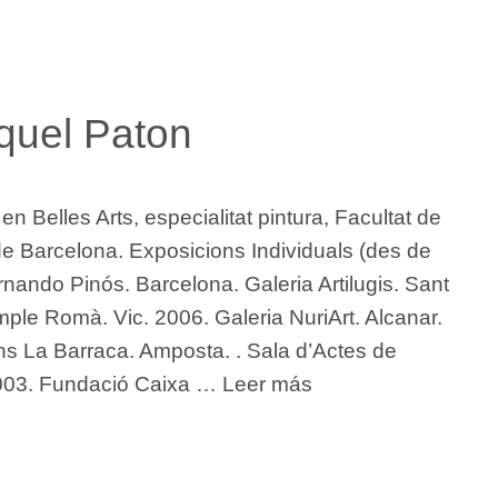
iquel Paton
en Belles Arts, especialitat pintura, Facultat de
 de Barcelona. Exposicions Individuals (des de
nando Pinós. Barcelona. Galeria Artilugis. Sant
mple Romà. Vic. 2006. Galeria NuriArt. Alcanar.
ns La Barraca. Amposta. . Sala d’Actes de
2003. Fundació Caixa …
Leer más