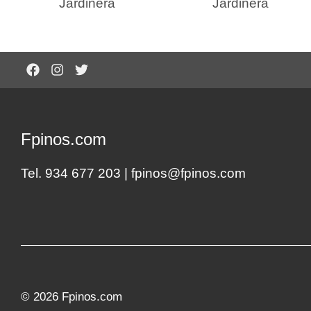
Jardinera
Jardinera
Fpinos.com
Tel. 934 677 203 |
fpinos@fpinos.com
© 2026 Fpinos.com