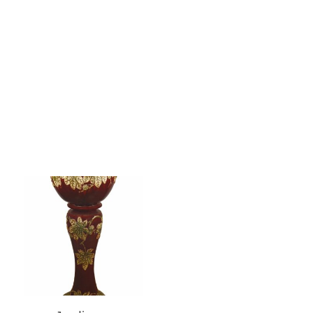
READ MORE