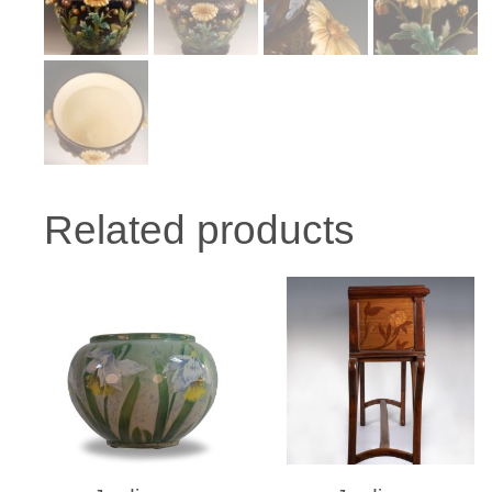
Related products
READ MORE
READ MORE