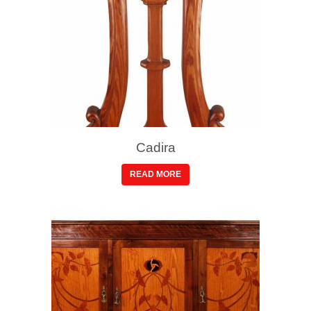
Cadira
READ MORE