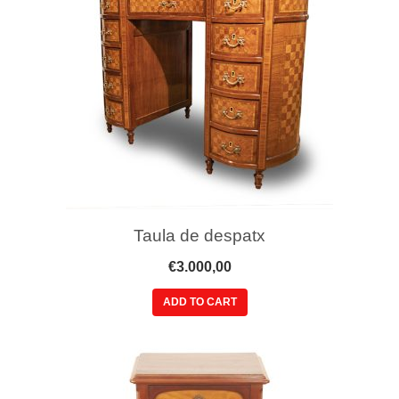
Taula de despatx
€
3.000,00
ADD TO CART