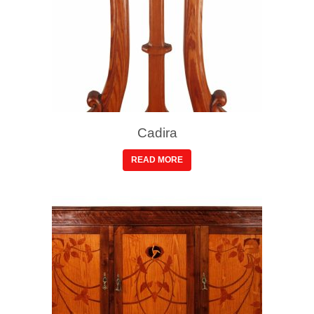
Cadira
READ MORE