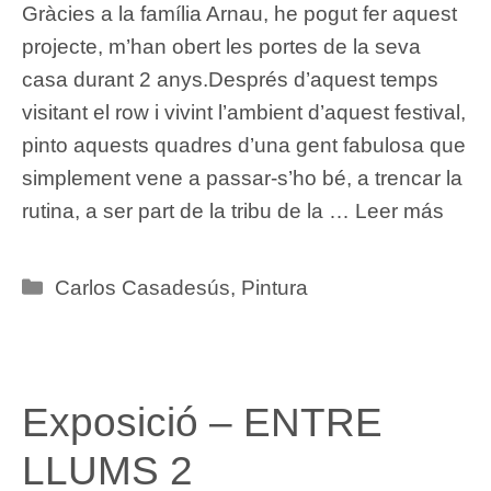
Gràcies a la família Arnau, he pogut fer aquest
projecte, m’han obert les portes de la seva
casa durant 2 anys.Després d’aquest temps
visitant el row i vivint l’ambient d’aquest festival,
pinto aquests quadres d’una gent fabulosa que
simplement vene a passar-s’ho bé, a trencar la
rutina, a ser part de la tribu de la …
Leer más
Categories
Carlos Casadesús
,
Pintura
Exposició – ENTRE
LLUMS 2