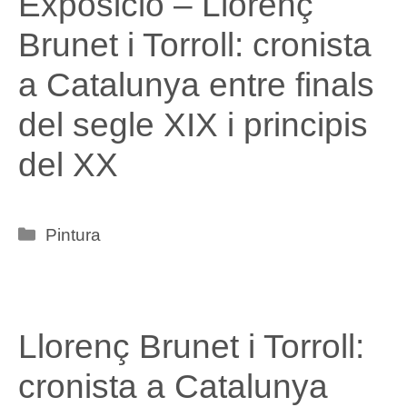
Exposició – Llorenç
Brunet i Torroll: cronista
a Catalunya entre finals
del segle XIX i principis
del XX
Categories
Pintura
Llorenç Brunet i Torroll:
cronista a Catalunya