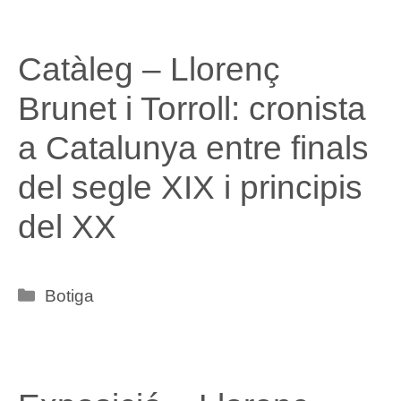
Catàleg – Llorenç
Brunet i Torroll: cronista
a Catalunya entre finals
del segle XIX i principis
del XX
Categories
Botiga