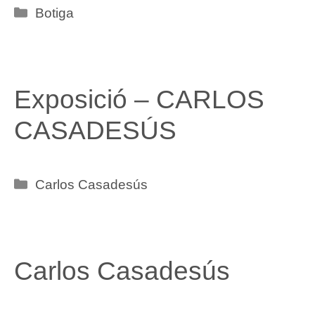
Categories
Botiga
Exposició – CARLOS
CASADESÚS
Categories
Carlos Casadesús
Carlos Casadesús