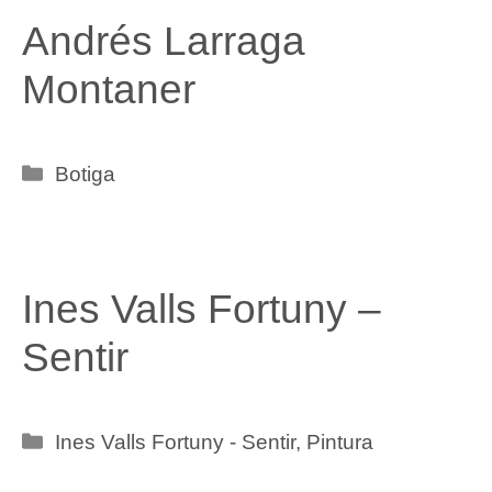
Andrés Larraga
Montaner
Categories
Botiga
Ines Valls Fortuny –
Sentir
Categories
Ines Valls Fortuny - Sentir
,
Pintura