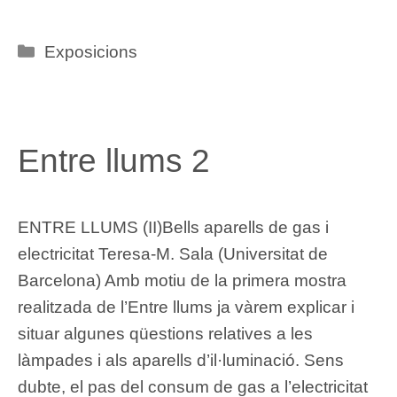
Categories
Exposicions
Entre llums 2
ENTRE LLUMS (II)Bells aparells de gas i
electricitat Teresa-M. Sala (Universitat de
Barcelona) Amb motiu de la primera mostra
realitzada de l’Entre llums ja vàrem explicar i
situar algunes qüestions relatives a les
làmpades i als aparells d’il·luminació. Sens
dubte, el pas del consum de gas a l’electricitat