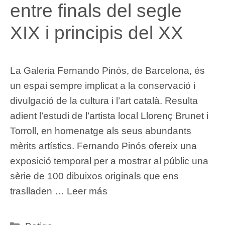
entre finals del segle
XIX i principis del XX
La Galeria Fernando Pinós, de Barcelona, és
un espai sempre implicat a la conservació i
divulgació de la cultura i l’art català. Resulta
adient l’estudi de l’artista local Llorenç Brunet i
Torroll, en homenatge als seus abundants
mèrits artístics. Fernando Pinós ofereix una
exposició temporal per a mostrar al públic una
sèrie de 100 dibuixos originals que ens
traslladen …
Leer más
Categories